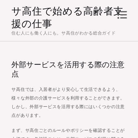
Skip
サ高住で始める高齢者支
to
援の仕事
content
住む人にも働く人にも。サ高住がわかる総合ガイド
外部サービスを活用する際の注意
点
サ高住では、入居者がより安心して生活できるよう、
様々な外部の介護サービスを利用することができます。
しかし、外部サービスを活用する際にはいくつかの注意
点があります。
まず、サ高住ごとのルールやポリシーを確認することが